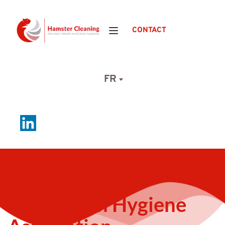
CONTACT
FR
The European 
Ventilation Hygiene 