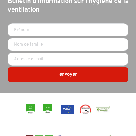
Bulletin d'information sur l'hygiène de la 
ventilation
envoyer