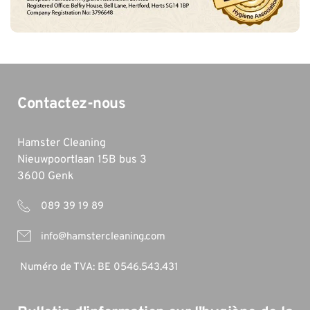
Contactez-nous
Hamster Cleaning 
Nieuwpoortlaan 15B bus 3
3600 Genk 
 089 39 19 89
info@hamstercleaning.com
 Numéro de TVA: BE 0546.543.431