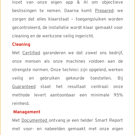
inzet van onze eigen app & AI om objectieve 
beslissingen te nemen. Daarna komt 
Prepared
: we 
zorgen dat alles klaarstaat – toegangsluiken worden 
gecontroleerd, de installatie wordt klaar gemaakt voor 
cleaning en de werkzone veilig ingericht. 
Cleaning
Met 
Certified
 garanderen we dat zowel ons bedrijf, 
onze mensen als onze machines voldoen aan de 
strengste normen. Onze technici zijn opgeleid, werken 
veilig en gebruiken gekeurde toestellen. Bij 
Guaranteed
 staat het resultaat centraal: onze 
methode levert aantoonbaar een minimale 95% 
reinheid.
Management
Met 
Documented 
ontvang je een helder Smart Report 
met voor- en nabeelden gemaakt met onze eigen 