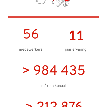
56
11
medewerkers
jaar ervaring
> 
984 435
m² rein kanaal