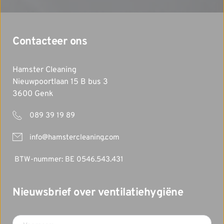
Contacteer ons
Hamster Cleaning 
Nieuwpoortlaan 15 B bus 3
3600 Genk 
 089 39 19 89
info@hamstercleaning.com
 BTW-nummer: BE 0546.543.431
Nieuwsbrief over ventilatiehygiëne