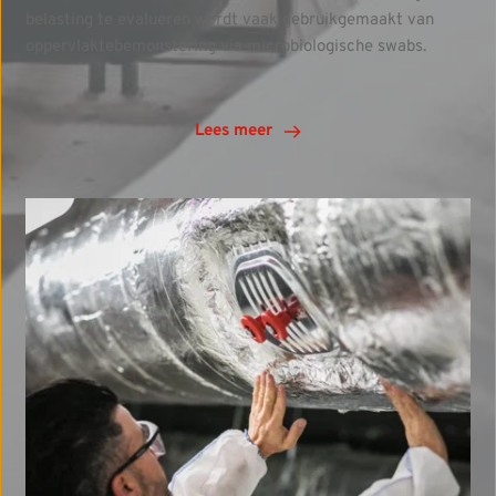
belasting te evalueren wordt vaak gebruikgemaakt van
oppervlaktebemonstering via microbiologische swabs.
Lees meer