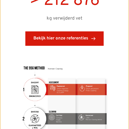
> 
212 876
kg verwijderd vet
Bekijk hier onze referenties